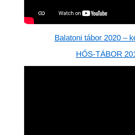
Balatoni tábor 2020 – 
HŐS-TÁBOR 20