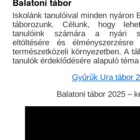
Balatoni tábor
Iskolánk tanulóival minden nyáron 
táborozunk. Célunk, hogy lehe
tanulóink számára a nyári s
eltöltésére és élményszerzésre 
természetközeli környezetben. A t
tanulók érdeklődésére alapuló téma
Gyűrűk Ura tábor 
Balatoni tábor 2025 – 