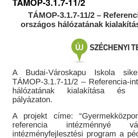
TÁMOP-3.1.7-11/2
TÁMOP-3.1.7-11/2 – Referenc
országos hálózatának kialakítás
A Budai-Városkapu Iskola sike
TÁMOP-3.1.7-11/2 – Referencia-i
hálózatának kialakítása és f
pályázaton.
A projekt címe: “Gyermekközpo
referencia intézménnyé 
intézményfejlesztési program a pé