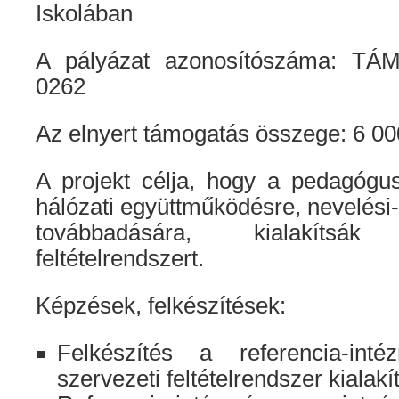
Iskolában
A pályázat azonosítószáma: TÁMO
0262
Az elnyert támogatás összege: 6 00
A projekt célja, hogy a pedagógus
hálózati együttműködésre, nevelési-
továbbadására, kialakíts
feltételrendszert.
Képzések, felkészítések:
Felkészítés a referencia-inté
szervezeti feltételrendszer kialakí