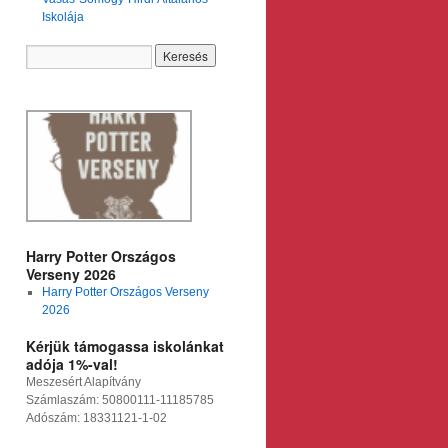
Iskolája
Harry Potter Országos
Verseny 2026
Harry Potter Országos Verseny
2026
Kérjük támogassa iskolánkat
adója 1%-val!
Meszesért Alapítvány
Számlaszám: 50800111-11185785
Adószám: 18331121-1-02