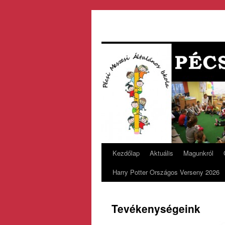
Kezdőlap
Aktuális
Magunkról
Harry Potter Országos Verseny 2026
Tevékenységeink