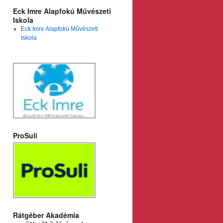
Eck Imre Alapfokú Művészeti
Iskola
Eck Imre Alapfokú Művészeti
Iskola
ProSuli
Rátgéber Akadémia