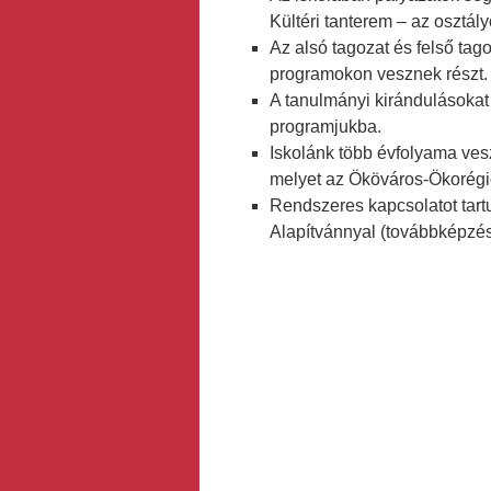
Kültéri tanterem – az osztá
Az alsó tagozat és felső tago
programokon vesznek részt.
A tanulmányi kirándulásokat
programjukba.
Iskolánk több évfolyama vesz
melyet az Ököváros-Ökorégió
Rendszeres kapcsolatot tart
Alapítvánnyal (továbbképzés