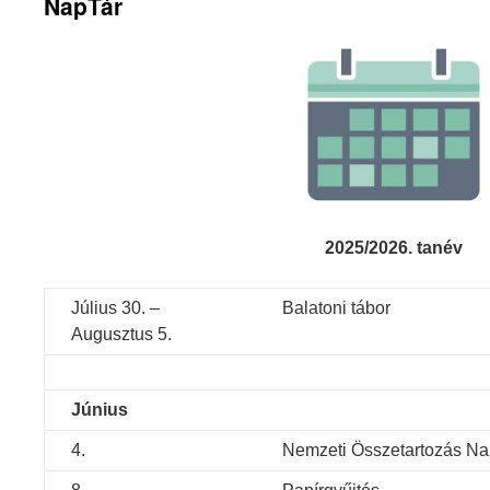
NapTár
2025/2026. tanév
Július 30. –
Balatoni tábor
Augusztus 5.
Június
4.
Nemzeti Összetartozás Na