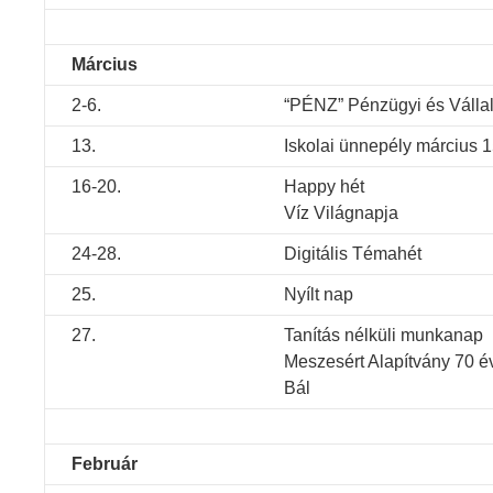
Március
2-6.
“PÉNZ” Pénzügyi és Válla
13.
Iskolai ünnepély március 1
16-20.
Happy hét
Víz Világnapja
24-28.
Digitális Témahét
25.
Nyílt nap
27.
Tanítás nélküli munkanap
Meszesért Alapítvány 70 
Bál
Február