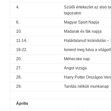
4.
Szülői értekezlet az alsó 
tagozaton
6.
Magyar Sport Napja
10.
Madarak és fák napja
11-14.
Határtalanul! kirándulás – 
18-22.
Ismerd meg futva a világot!
20.
Méhecske nap
27.
Angol vizsga
28.
Harry Potter Országos Ver
29.
Tanítás nélküli munkanap
Április