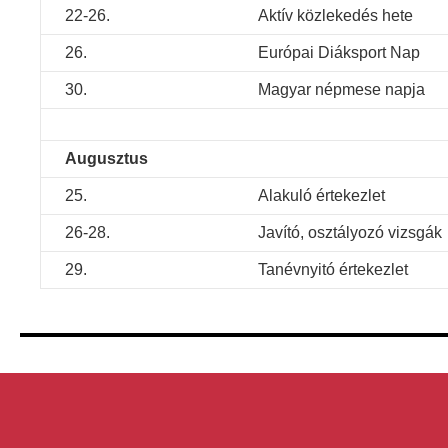
22-26.
Aktív közlekedés hete
26.
Európai Diáksport Nap
30.
Magyar népmese napja
Augusztus
25.
Alakuló értekezlet
26-28.
Javító, osztályozó vizsgák
29.
Tanévnyitó értekezlet