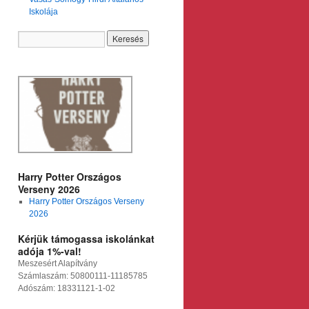
Iskolája
Harry Potter Országos
Verseny 2026
Harry Potter Országos Verseny
2026
Kérjük támogassa iskolánkat
adója 1%-val!
Meszesért Alapítvány
Számlaszám: 50800111-11185785
Adószám: 18331121-1-02