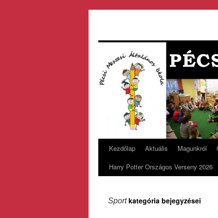
Kezdőlap
Aktuális
Magunkról
Harry Potter Országos Verseny 2026
kategória bejegyzései
Sport