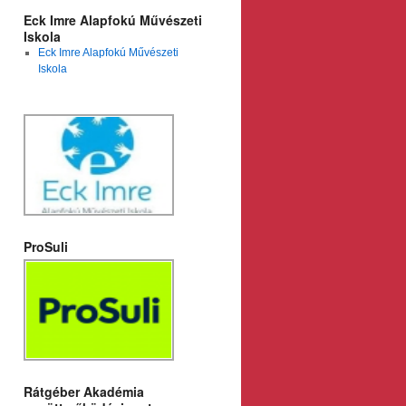
Eck Imre Alapfokú Művészeti
Iskola
Eck Imre Alapfokú Művészeti
Iskola
ProSuli
Rátgéber Akadémia