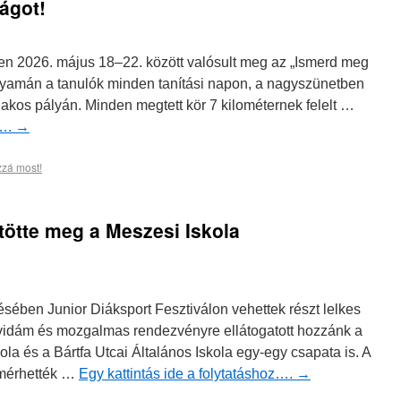
ágot!
ben 2026. május 18–22. között valósult meg az „Ismerd meg
 folyamán a tanulók minden tanítási napon, a nagyszünetben
alakos pályán. Minden megtett kör 7 kilométernek felelt …
z….
→
zzá most!
ltötte meg a Meszesi Iskola
sében Junior Diáksport Fesztiválon vehettek részt lelkes
 vidám és mozgalmas rendezvényre ellátogatott hozzánk a
ola és a Bártfa Utcai Általános Iskola egy-egy csapata is. A
 mérhették …
Egy kattintás ide a folytatáshoz….
→