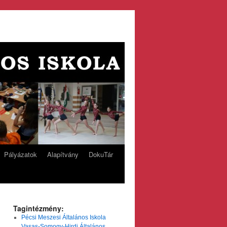
Pályázatok
Alapítvány
DokuTár
Tagintézmény:
Pécsi Meszesi Általános Iskola
Vasas-Somogy-Hirdi Általános