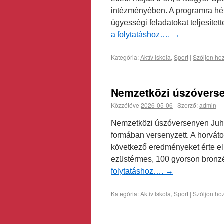
intézményében. A programra hét 
ügyességi feladatokat teljesítet
a folytatáshoz….
→
Kategória:
Aktív Iskola
,
Sport
|
Szóljon ho
Nemzetközi úszóverse
Közzétéve
2026-05-06
|
Szerző:
admin
Nemzetközi úszóversenyen Juho
formában versenyzett. A horvát
következő eredményeket érte el
ezüstérmes, 100 gyorson bronzé
folytatáshoz….
→
Kategória:
Aktív Iskola
,
Sport
|
Szóljon ho