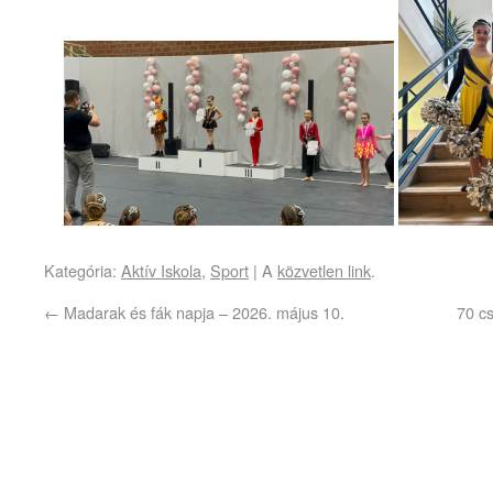
Kategória:
Aktív Iskola
,
Sport
| A
közvetlen link
.
←
Madarak és fák napja – 2026. május 10.
70 c