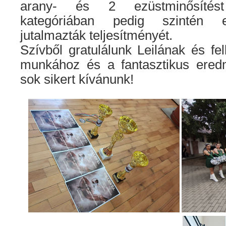
arany- és 2 ezüstminősítést
kategóriában pedig szintén e
jutalmazták teljesítményét.
Szívből gratulálunk Leilának és fel
munkához és a fantasztikus ered
sok sikert kívánunk!