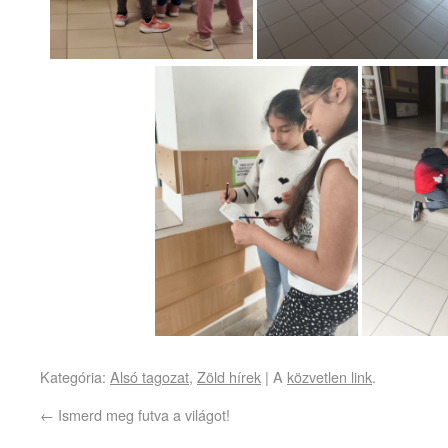
Kategória:
Alsó tagozat
,
Zöld hírek
| A
közvetlen link
.
←
Ismerd meg futva a világot!