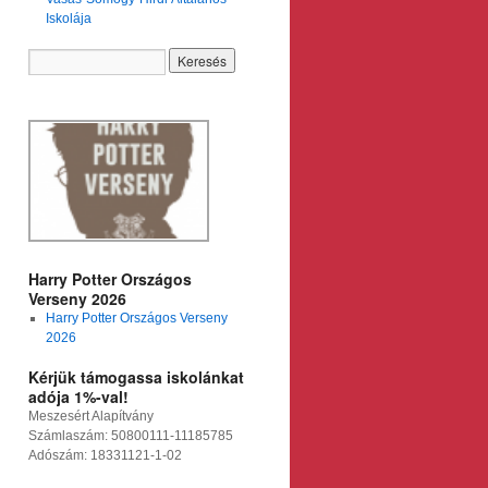
Iskolája
Harry Potter Országos
Verseny 2026
Harry Potter Országos Verseny
2026
Kérjük támogassa iskolánkat
adója 1%-val!
Meszesért Alapítvány
Számlaszám: 50800111-11185785
Adószám: 18331121-1-02