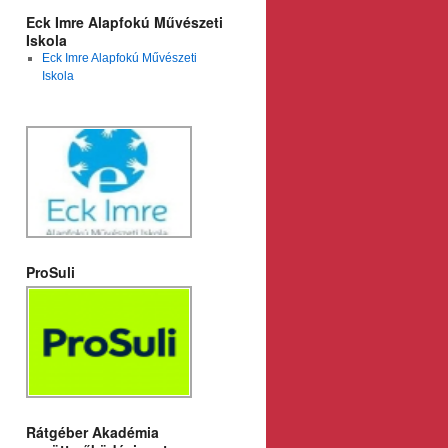
Eck Imre Alapfokú Művészeti
Iskola
Eck Imre Alapfokú Művészeti
Iskola
ProSuli
Rátgéber Akadémia