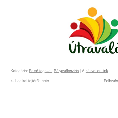
Kategória:
Felső tagozat
,
Pályaválasztás
| A
közvetlen link
.
←
Logikai fejtörők hete
Felhívás